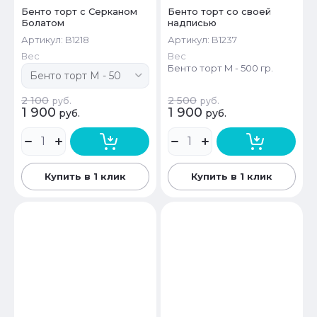
Бенто торт с Серканом
Бенто торт со своей
Болатом
надписью
Артикул:
B1218
Артикул:
B1237
Вес
Вес
Бенто торт M - 500 гр.
2 100
2 500
руб.
руб.
1 900
1 900
руб.
руб.
Купить в 1 клик
Купить в 1 клик