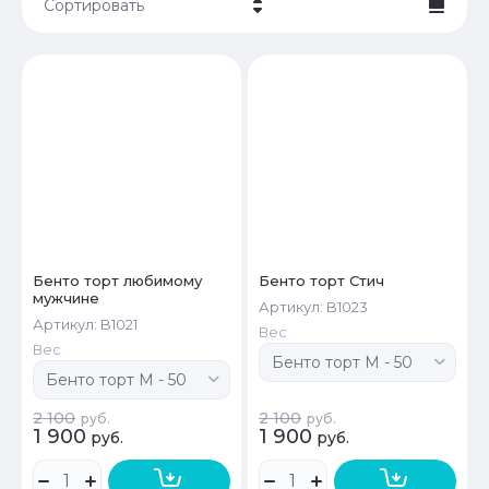
Сортировать
Цена - убывание
Цена - возрастание
Название - Я-А
Название - А-Я
Бенто торт любимому
Бенто торт Стич
мужчине
Артикул:
B1023
Артикул:
B1021
Вес
Вес
2 100
2 100
руб.
руб.
1 900
1 900
руб.
руб.