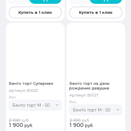
Купить в 1 клик
Купить в 1 клик
Бенто торт Супермен
Бенто торт на день
рождения девушке
Артикул:
B1025
Артикул:
B1027
Вес
Вес
2 100
2 100
руб.
руб.
1 900
1 900
руб.
руб.