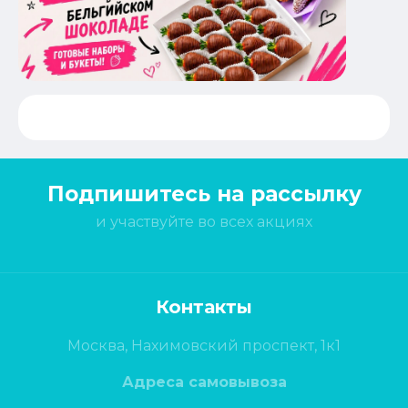
Подпишитесь на рассылку
и участвуйте во всех акциях
Контакты
Москва, Нахимовский проспект, 1к1
Адреса самовывоза