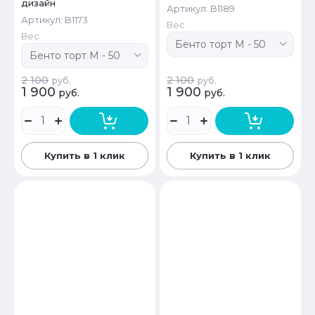
дизайн
Артикул:
B1189
Артикул:
B1173
Вес
Вес
2 100
2 100
руб.
руб.
1 900
1 900
руб.
руб.
Купить в 1 клик
Купить в 1 клик