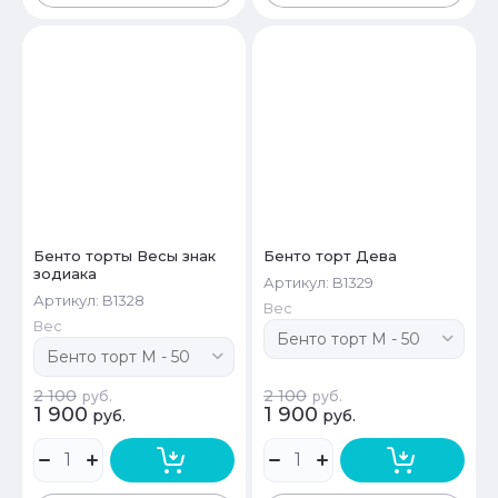
Бенто торты Весы знак
Бенто торт Дева
зодиака
Артикул:
B1329
Артикул:
B1328
Вес
Вес
2 100
2 100
руб.
руб.
1 900
1 900
руб.
руб.