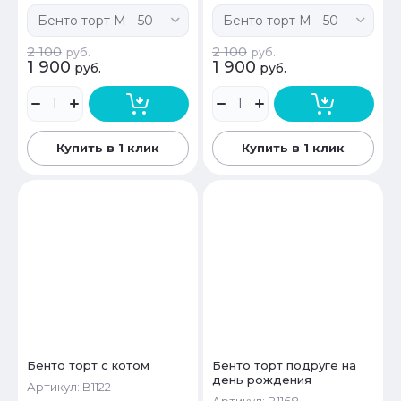
2 100
2 100
руб.
руб.
1 900
1 900
руб.
руб.
Купить в 1 клик
Купить в 1 клик
Бенто торт с котом
Бенто торт подруге на
день рождения
Артикул:
B1122
Артикул:
B1168