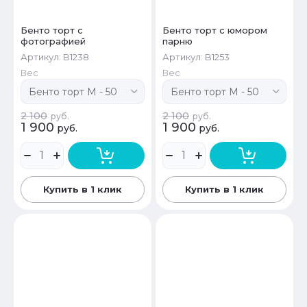
Бенто торт с
Бенто торт с юмором
фотографией
парню
Артикул:
B1238
Артикул:
B1253
Вес
Вес
2 100
2 100
руб.
руб.
1 900
1 900
руб.
руб.
Купить в 1 клик
Купить в 1 клик