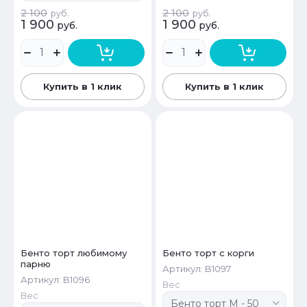
2 100
2 100
руб.
руб.
1 900
1 900
руб.
руб.
Купить в 1 клик
Купить в 1 клик
Бенто торт любимому
Бенто торт с корги
парню
Артикул:
B1097
Артикул:
B1096
Вес
Вес