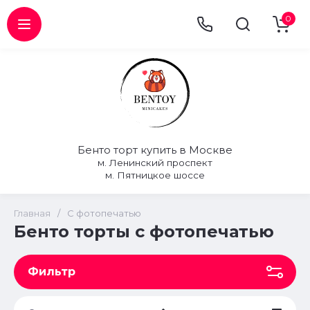
0
Бенто торт купить в Москве
м. Ленинский проспект
м. Пятницкое шоссе
Главная
/
С фотопечатью
Бенто торты с фотопечатью
Фильтр