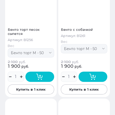
Бенто торт песок
Бенто с собачкой
сыпется
Артикул:
B1261
Артикул:
B1256
Вес
Вес
2 100
2 100
руб.
руб.
1 900
1 900
руб.
руб.
Купить в 1 клик
Купить в 1 клик