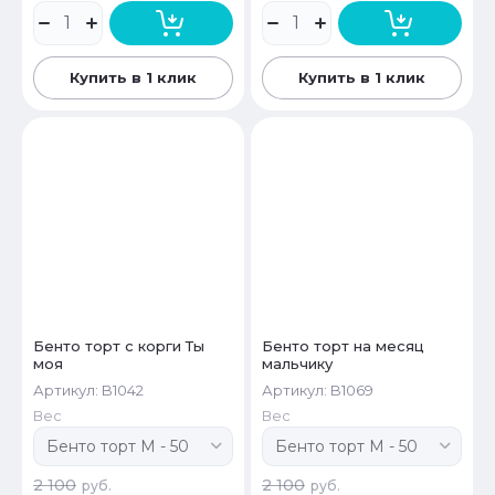
Купить в 1 клик
Купить в 1 клик
Бенто торт с корги Ты
Бенто торт на месяц
моя
мальчику
Артикул:
B1042
Артикул:
B1069
Вес
Вес
2 100
2 100
руб.
руб.