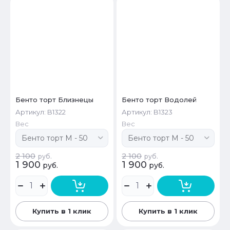
Бенто торт Близнецы
Бенто торт Водолей
Артикул:
B1322
Артикул:
B1323
Вес
Вес
2 100
2 100
руб.
руб.
1 900
1 900
руб.
руб.
Купить в 1 клик
Купить в 1 клик