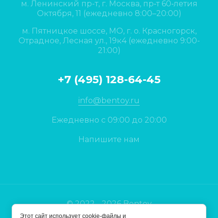
м. Ленинский пр-т, г. Москва, пр‑т 60‑летия
Октября, 11 (ежедневно 8:00–20:00)
м. Пятницкое шоссе, МО, г. о. Красногорск,
Отрадное, Лесная ул., 19к4 (ежедневно 9:00-
21:00)
+7 (495) 128-64-45
info@bentoy.ru
Ежедневно с 09:00 до 20:00
Напишите нам
© 2022 - 2026 Bentoy
Этот сайт использует cookie-файлы и