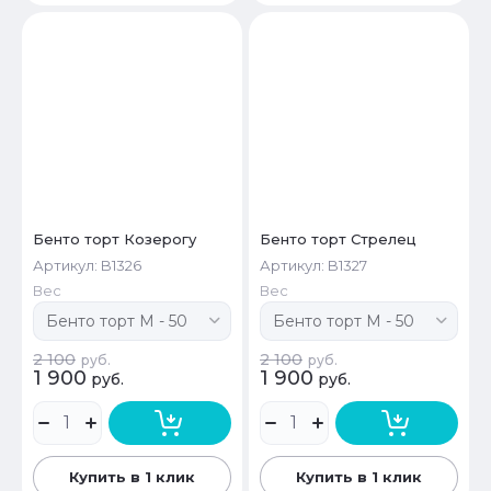
Бенто торт Козерогу
Бенто торт Стрелец
Артикул:
B1326
Артикул:
B1327
Вес
Вес
2 100
2 100
руб.
руб.
1 900
1 900
руб.
руб.
Купить в 1 клик
Купить в 1 клик