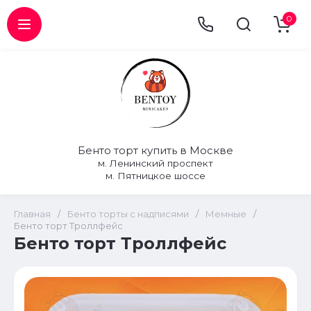
0
Бенто торт купить в Москве
м. Ленинский проспект
м. Пятницкое шоссе
Главная
/
Бенто торты с надписями
/
Мемные
/
Бенто торт Троллфейс
Бенто торт Троллфейс