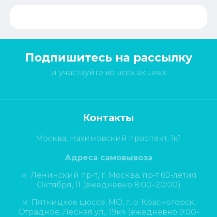
Подпишитесь на рассылку
и участвуйте во всех акциях
Контакты
Москва, Нахимовский проспект, 1к1
Адреса самовывоза
м. Ленинский пр-т, г. Москва, пр‑т 60‑летия
Октября, 11 (ежедневно 8:00–20:00)
м. Пятницкое шоссе, МО, г. о. Красногорск,
Отрадное, Лесная ул., 19к4 (ежедневно 9:00-