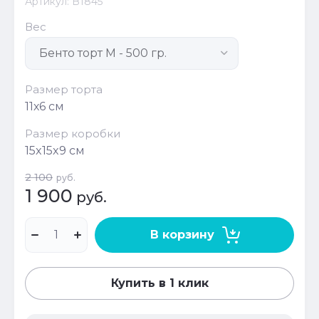
Артикул:
B1845
Вес
Размер торта
11х6 см
Размер коробки
15x15x9 см
2 100
руб.
1 900
руб.
В корзину
Купить в 1 клик