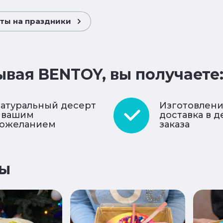
ты на праздники
ывая BENTOY, вы получаете
атуральный десерт
Изготовлени
 вашим
доставка в д
ожеланием
заказа
ы