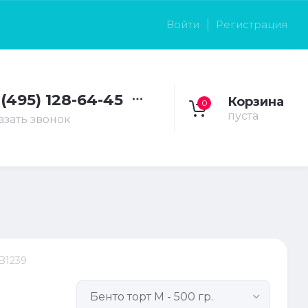
Войти
Регистрация
 (495) 128-64-45
Корзина
0
пуста
азать звонок
B1239