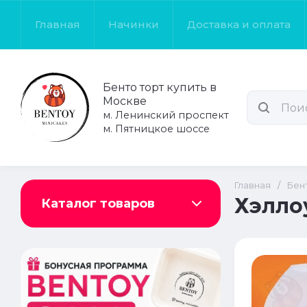
Главная
Начинки
Доставка и оплата
Бенто торт купить в
Москве
м. Ленинский проспект
м. Пятницкое шоссе
Главная
/
Бен
Хэлло
Каталог товаров