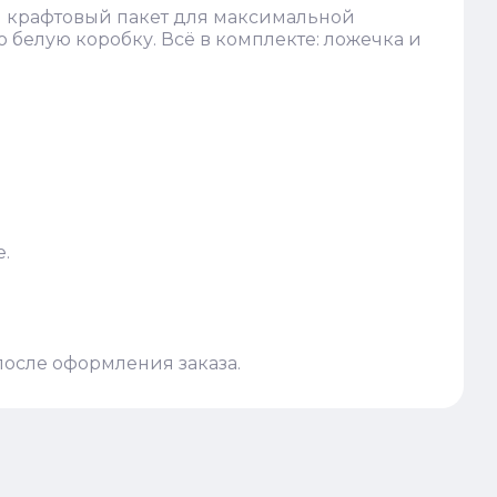
ый крафтовый пакет для максимальной
ю белую коробку. Всё в комплекте: ложечка и
.
после оформления заказа.