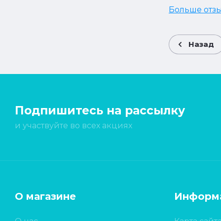
Больше отз
Назад
Подпишитесь на рассылку
и участвуйте во всех акциях
О магазине
Информ