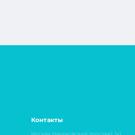
Контакты
Москва, Нахимовский проспект, 1к1