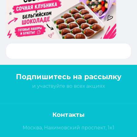
Подпишитесь на рассылку
и участвуйте во всех акциях
Контакты
Москва, Нахимовский проспект, 1к1