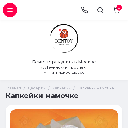
0
Бенто торт купить в Москве
м. Ленинский проспект
м. Пятницкое шоссе
Главная
/
Десерты
/
Капкейки
/
Капкейки мамочке
Капкейки мамочке