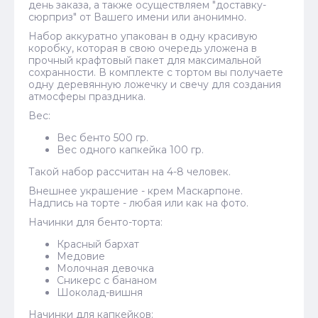
день заказа, а также осуществляем "доставку-
сюрприз" от Вашего имени или анонимно.
Набор аккуратно упакован в одну красивую
коробку, которая в свою очередь уложена в
прочный крафтовый пакет для максимальной
сохранности. В комплекте с тортом вы получаете
одну деревянную ложечку и свечу для создания
атмосферы праздника.
Вес:
Вес бенто 500 гр.
Вес одного капкейка 100 гр.
Такой набор рассчитан на 4-8 человек.
Внешнее украшение - крем Маскарпоне.
Надпись на торте - любая или как на фото.
Начинки для бенто-торта:
Красный бархат
Медовие
Молочная девочка
Сникерс с бананом
Шоколад-вишня
Начинки для капкейков: