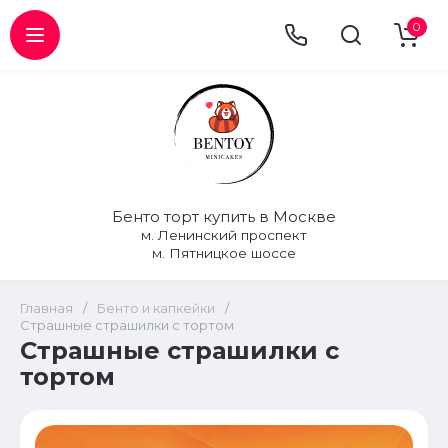
0
Бенто торт купить в Москве
м. Ленинский проспект
м. Пятницкое шоссе
Главная
/
Бенто и капкейки
/
Страшные страшилки с тортом
Страшные страшилки с
тортом